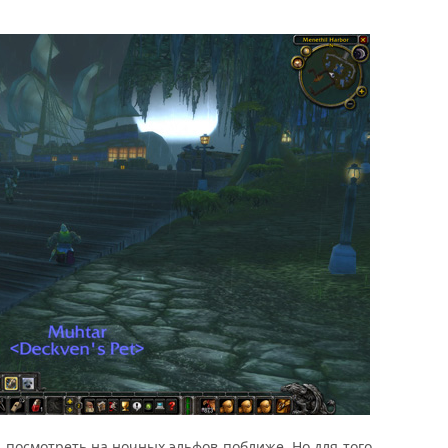
ел посмотреть на ночных эльфов поближе. Но для того,