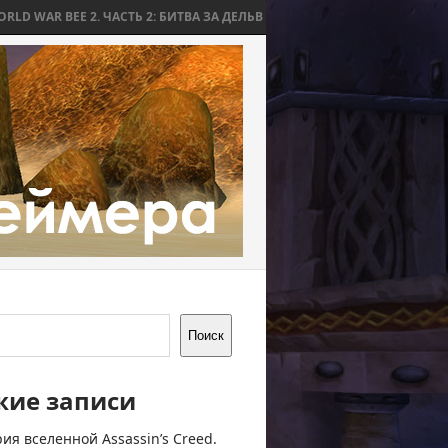
СТЬ 2: БИТВА ЗА ДЕЛЬВ
WORLD WAR BEE 2. ЧАСТЬ 1: ПРИЧИНЫ И НА
Поиск
жие записи
ия вселенной Assassin’s Creed.