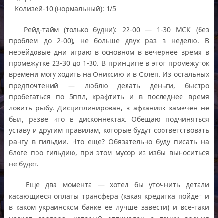
Колизей-10 (нормальный): 1/5
Рейд-тайм (только будни): 22-00 — 1-30 МСК (без
проблем до 2-00), не больше двух раз в неделю. В
нерейдовые дни играю в основном в вечернее время в
промежутке 23-30 до 1-30. В принципе в этот промежуток
времени могу ходить на Ониксию и в Склеп. Из остальных
предпочтений — люблю делать деньги, быстро
пробегаться по 5ппл, крафтить и в последнее время
ловить рыбу. Дисциплинирован, в афканиях замечен не
был, разве что в дисконнектах. Обещаю подчиняться
уставу и другим правилам, которые будут соответствовать
рангу в гильдии. Что еще? Обязательно буду писать на
блоге про гильдию, при этом мусор из избы выноситься
не будет.
Еще два момента — хотел бы уточнить детали
касающиеся оплаты трансфера (какая кредитка пойдет и
в каком украинском банке ее лучше завести) и все-таки