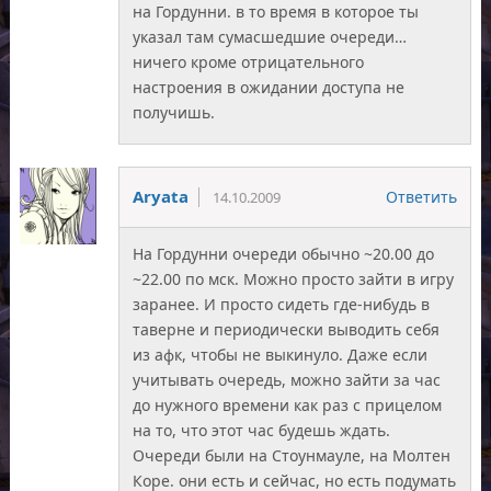
на Гордунни. в то время в которое ты
указал там сумасшедшие очереди…
ничего кроме отрицательного
настроения в ожидании доступа не
получишь.
Aryata
Ответить
14.10.2009
На Гордунни очереди обычно ~20.00 до
~22.00 по мск. Можно просто зайти в игру
заранее. И просто сидеть где-нибудь в
таверне и периодически выводить себя
из афк, чтобы не выкинуло. Даже если
учитывать очередь, можно зайти за час
до нужного времени как раз с прицелом
на то, что этот час будешь ждать.
Очереди были на Стоунмауле, на Молтен
Коре. они есть и сейчас, но есть подумать