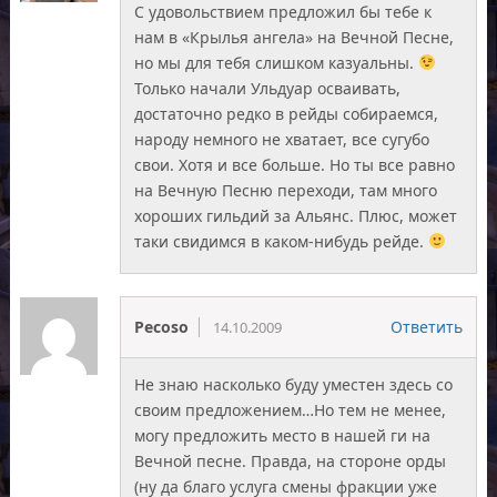
С удовольствием предложил бы тебе к
нам в «Крылья ангела» на Вечной Песне,
но мы для тебя слишком казуальны.
Только начали Ульдуар осваивать,
достаточно редко в рейды собираемся,
народу немного не хватает, все сугубо
свои. Хотя и все больше. Но ты все равно
на Вечную Песню переходи, там много
хороших гильдий за Альянс. Плюс, может
таки свидимся в каком-нибудь рейде.
Pecoso
Ответить
14.10.2009
Не знаю насколько буду уместен здесь со
своим предложением…Но тем не менее,
могу предложить место в нашей ги на
Вечной песне. Правда, на стороне орды
(ну да благо услуга смены фракции уже