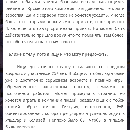
этими ребятами учился базовым вещам, касающимся
рейдинга. Кроме этого компания там довольно теплая и
взрослая. Да и с сервера тоже не хочется уходить. Иногда
болтаю со старыми знакомыми в привате, тоже приятно.
Плюс еще и к языку оригинала привык. Но может быть
действительно пришло время что-то поменять, тем более,
что обстоятельства к тому толкают.
Ближе к телу. Кого я ищу и что могу предложить.
Ищу достаточно крупную гильдию со средним
возрастом участников 25+ лет. В общем, чтобы люди были
уже в достаточно серьезном возрасте и помимо игры,
обремененные жизненным опытом, семьями и
постоянной работой. Может прозвучать странно, но
хочется играть в компании людей, разделяющих с тобой
схожий образ жизни. Гильдия, естественно, PvE-
ориентированная, которая регулярно и успешно ходит в
Ульдуар и Колизей. Неплохо было бы, чтобы в гильдии
были киевляне.