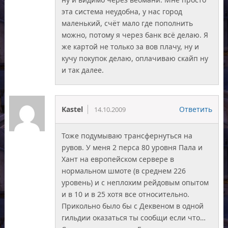
эта система неудобна, у нас город
маленький, счёт мало где пополнить
можно, потому я через банк всё делаю. Я
же картой не только за вов плачу, ну и
кучу покупок делаю, оплачиваю скайп ну
и так далее.
Kastel
Ответить
14.10.2009
Тоже подумываю трансфернуться на
рувов. У меня 2 перса 80 уровня Пала и
Хант на европейском сервере в
нормальном шмоте (в среднем 226
уровень) и с неплохим рейдовым опытом
и в 10 и в 25 хотя все относительно.
Прикольно было бы с Деквеном в одной
гильдии оказаться ты сообщи если что…