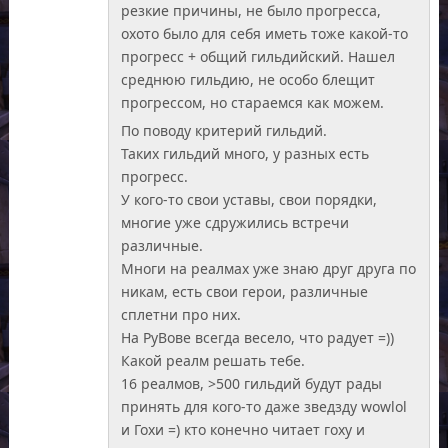
резкие причины, не было прогресса,
охото было для себя иметь тоже какой-то
прогресс + общий гильдийский. Нашел
среднюю гильдию, не особо блещит
прогрессом, но стараемся как можем.
По поводу критерий гильдий.
Таких гильдий много, у разных есть
прогресс.
У кого-то свои уставы, свои порядки,
многие уже сдружились встречи
различные.
Многи на реалмах уже знаю друг друга по
никам, есть свои герои, различные
сплетни про них.
На РуВове всегда весело, что радует =))
Какой реалм решать тебе.
16 реалмов, >500 гильдий будут рады
принять для кого-то даже зведзду wowlol
и Гохи =) кто конечно читает гоху и