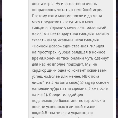
опыта игры. Ну и естествено очень
понравилось читать о семейной игре.
Поэтому как и многие после и до меня
могу предложить вступить в мою
гильдию. Однако у меня есть маленький
плюс- мы нестандартная гильдия. Можно
сказать мы уникальны. Моя гильдия
«Ночной Дозор» единственная гильдия
на просторах РуВоВа реядщая в ночное
время.Конечно твой онлайн чуть сдвинут
для нас но вполне подходит. Мы не
хардкорщики однако контент осваиваем
успешно.Более или менее. ИВК пока
лишь 1 из 5 но зато свое:) Ульдуар освоен
наполовину(до патча сделаны 5 хм после
патча 1). Среди гильдийцев
подавляющее большинство взрослых и
вполне успешных в личной жизни
людей.В том числе и украинцы и