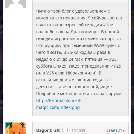
Читаю твой блог с удовольствием с
момента его появления. Я сейчас состою
в достаточно взрослой гильдии «Цвет
волшебства» на Дракономоре. В нашей
гильдии играет много семейных пар, так
что рубрику про семейный WoW будес с
чего писать. В 25-ки ходим 3 раза в
неделю с 21 до 24 Мск, пятница — У25,
суббота Оня25, ИК25, понедельник ИК25
(или У25 если ИК закончили). В
остальные дни желающие ходят в
десятки — две постоянно рейдящие.
Подробнее можешь почитать на форуме
http://forum.colour-of-
magic.com/index.php
DagonCraft
Ответить
14.10.2009