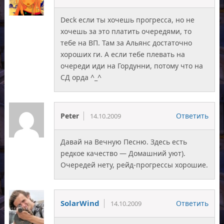
Deck если ты хочешь прогресса, но не
хочешь за это платить очередями, то
тебе на ВП. Там за Альянс достаточно
хороших ги. А если тебе плевать на
очереди иди на Гордунни, потому что на
СД орда ^_^
Peter
Ответить
14.10.2009
Давай на Вечную Песню. Здесь есть
редкое качество — Домашний уют).
Очередей нету, рейд-прогрессы хорошие.
SolarWind
Ответить
14.10.2009