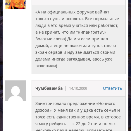
«А на официальных форумах вайнят
только нупы и школота. Все нормальные
люди в это время учаться или работают,
а не кричат, что им “нипаиграть”.»
Золотые слова) Да и я если пришел
домой, а еще не включили тупо ставлю
экран сервов и иду заниматься своими
делами иногда заглядывая, авось уже
включили)
Чумбавамба
Ответить
14.10.2009
Заинтриговало предложение «Ночного
дозора». У меня как и у Дэка есть семья и
тоже есть единственное время, в которое
я могу рейдить — с 22 до 2 ночи по мск
несколько раз в неделю. Если можете