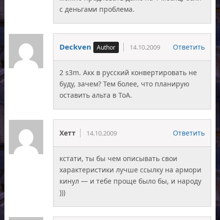
с деньгами проблема.
Deckven
Ответить
14.10.2009
2 s3m. Акк в русский конвертировать не
буду, зачем? Тем более, что планирую
оставить альта в ТоА.
Хетт
Ответить
14.10.2009
кстати, ты бы чем описывать свои
характеристики лучше ссылку на армори
кинул — и тебе проще было бы, и народу
)))