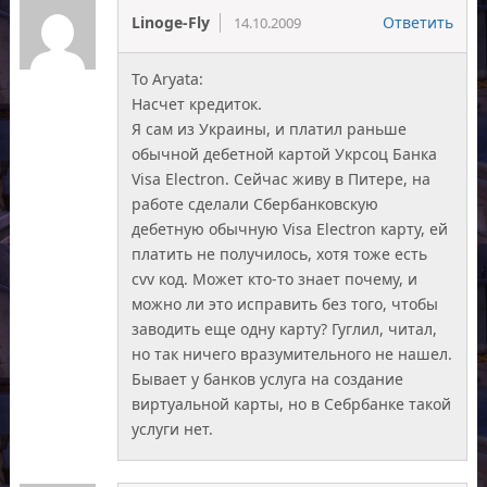
Linoge-Fly
Ответить
14.10.2009
To Aryata:
Насчет кредиток.
Я сам из Украины, и платил раньше
обычной дебетной картой Укрсоц Банка
Visa Electron. Сейчас живу в Питере, на
работе сделали Сбербанковскую
дебетную обычную Visa Electron карту, ей
платить не получилось, хотя тоже есть
cvv код. Может кто-то знает почему, и
можно ли это исправить без того, чтобы
заводить еще одну карту? Гуглил, читал,
но так ничего вразумительного не нашел.
Бывает у банков услуга на создание
виртуальной карты, но в Себрбанке такой
услуги нет.