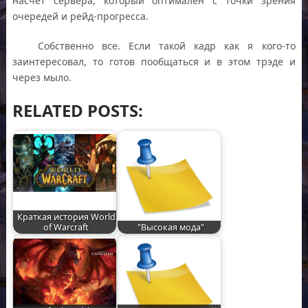
насчет сервера, который оптимален с точки зрения
очередей и рейд-прогресса.
Собственно все. Если такой кадр как я кого-то
заинтересовал, то готов пообщаться и в этом трэде и
через мыло.
RELATED POSTS:
Краткая история World
of Warcraft
"Высокая мода"