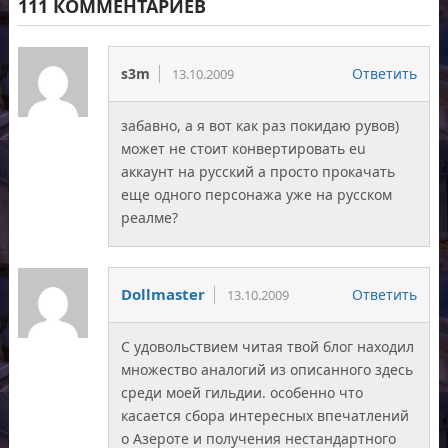
111 КОММЕНТАРИЕВ
s3m
Ответить
13.10.2009
забавно, а я вот как раз покидаю рувов)
может не стоит конвертировать eu
аккаунт на русский а просто прокачать
еще одного персонажа уже на русском
реалме?
Dollmaster
Ответить
13.10.2009
C удовольствием читая твой блог находил
множество аналогий из описанного здесь
среди моей гильдии. особенно что
касается сбора интересных впечатлений
о Азероте и получения нестандартного