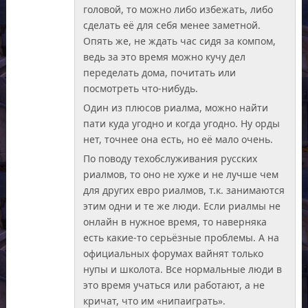
головой, то можно либо избежать, либо
сделать её для себя менее заметной.
Опять же, не ждать час сидя за компом,
ведь за это время можно кучу дел
переделать дома, почитать или
посмотреть что-нибудь.
Один из плюсов риалма, можно найти
пати куда угодно и когда угодно. Ну орды
нет, точнее она есть, но её мало очень.
По поводу техобслуживания русских
риалмов, то оно не хуже и не лучше чем
для других евро риалмов, т.к. занимаются
этим одни и те же люди. Если риалмы не
онлайн в нужное время, то наверняка
есть какие-то серьёзные проблемы. А на
официальных форумах вайнят только
нупы и школота. Все нормальные люди в
это время учаться или работают, а не
кричат, что им «нипаиграть».