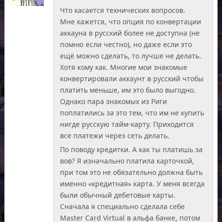
Что касается технических вопросов.
Мне кажется, что опция по конвертации
аккауна в русский более не доступна (не
помню если честно), но даже если это
ещё можно сделать, то лучше не делать.
Хотя кому как. Многие мои знакомые
конвертировали аккаунт в русский чтобы
платить меньше, им это было выгодно.
Однако пара знакомых из Риги
поплатились за это тем, что им не купить
нигде русскую тайм-карту. Приходится
все платежи через сеть делать.
По поводу кредитки. А как ты платишь за
вов? Я изначально платила карточкой,
при том это не обязательно должна быть
именно «кредитная» карта. У меня всегда
были обычный дебетовые карты.
Сначала я специально сделала себе
Master Card Virtual в альфа банке, потом