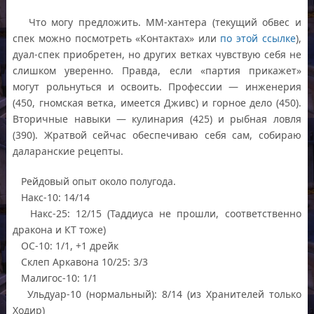
Что могу предложить. ММ-хантера (текущий обвес и
спек можно посмотреть «Контактах» или
по этой ссылке
),
дуал-спек приобретен, но других ветках чувствую себя не
слишком уверенно. Правда, если «партия прикажет»
могут рольнуться и освоить. Профессии — инженерия
(450, гномская ветка, имеется Дживс) и горное дело (450).
Вторичные навыки — кулинария (425) и рыбная ловля
(390). Жратвой сейчас обеспечиваю себя сам, собираю
даларанские рецепты.
Рейдовый опыт около полугода.
Накс-10: 14/14
Накс-25: 12/15 (Таддиуса не прошли, соответственно
дракона и КТ тоже)
ОС-10: 1/1, +1 дрейк
Склеп Аркавона 10/25: 3/3
Малигос-10: 1/1
Ульдуар-10 (нормальный): 8/14 (из Хранителей только
Ходир)