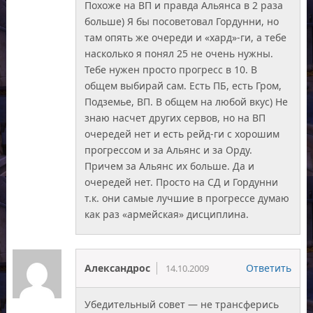
Похоже на ВП и правда Альянса в 2 раза
больше) Я бы посоветовал Гордунни, но
там опять же очереди и «хард»-ги, а тебе
насколько я понял 25 не очень нужны.
Тебе нужен просто прогресс в 10. В
общем выбирай сам. Есть ПБ, есть Гром,
Подземье, ВП. В общем на любой вкус) Не
знаю насчет других сервов, но на ВП
очередей нет и есть рейд-ги с хорошим
прогрессом и за Альянс и за Орду.
Причем за Альянс их больше. Да и
очередей нет. Просто на СД и Гордунни
т.к. они самые лучшие в прогрессе думаю
как раз «армейская» дисциплина.
Александрос
Ответить
14.10.2009
Убедительный совет — не трансферись