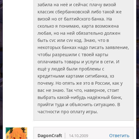
забила на неё и сейчас плачу визой
классик сбербанковской либо такой же
визой но от балтийского банка. На
сколько я понимаю, карта возможена
любая, но на ней обязательно должен
быть cvc или cvv код. Знаю, что в
некоторых банках надо писать заявление,
чтобы разрешили с твоей карты
оплачивать товары и услуги в сети. И
ещё у людей были проблемы с
кредитными картами ситибанка, хз
почему. Но опять же это в России, как у
вас не знаю. Так что, наверное, стоит
выбрать какой-нибудь надёжный банк,
прийти туда и объяснить ситуацию. В
частности про оплату игры.
DagonCraft
Ответить
14.10.2009