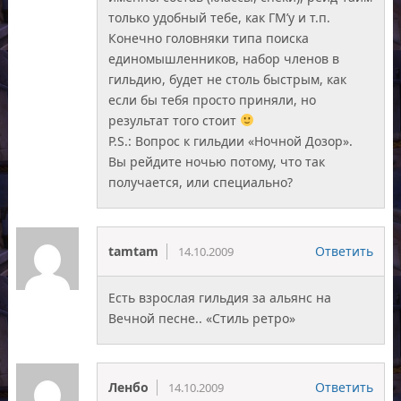
только удобный тебе, как ГМ’у и т.п.
Конечно головняки типа поиска
единомышленников, набор членов в
гильдию, будет не столь быстрым, как
если бы тебя просто приняли, но
результат того стоит
P.S.: Вопрос к гильдии «Ночной Дозор».
Вы рейдите ночью потому, что так
получается, или специально?
tamtam
Ответить
14.10.2009
Есть взрослая гильдия за альянс на
Вечной песне.. «Стиль ретро»
Ленбо
Ответить
14.10.2009