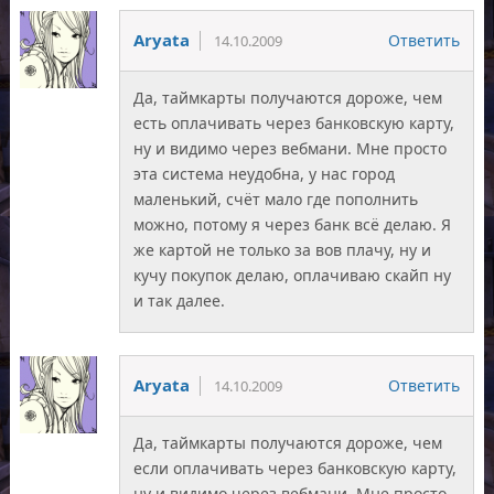
Aryata
Ответить
14.10.2009
Да, таймкарты получаются дороже, чем
есть оплачивать через банковскую карту,
ну и видимо через вебмани. Мне просто
эта система неудобна, у нас город
маленький, счёт мало где пополнить
можно, потому я через банк всё делаю. Я
же картой не только за вов плачу, ну и
кучу покупок делаю, оплачиваю скайп ну
и так далее.
Aryata
Ответить
14.10.2009
Да, таймкарты получаются дороже, чем
если оплачивать через банковскую карту,
ну и видимо через вебмани. Мне просто