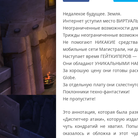
Недалекое будущее. Земля.
Интернет уступил место ВИРТУА
Неограниченные возможности для
Трижды неограниченные возможно
Не помогают НИКАКИЕ средства
мобильные сети Магистрали, ни д
Наступает время ГЕЙТКИПЕРОВ — 
Они обладают УНИКАЛЬНЫМИ НАВ
За хорошую цену они готовы ра
Globe.
За отдельную плату они схлестнут
Поклонники техно-фантастики!
Не пропустите!
Это аннотация, которая была раз
«Диспетчер атаки», которую изда
чуть кондратий не хватил. Попы
оказалось и обложка и этот чу