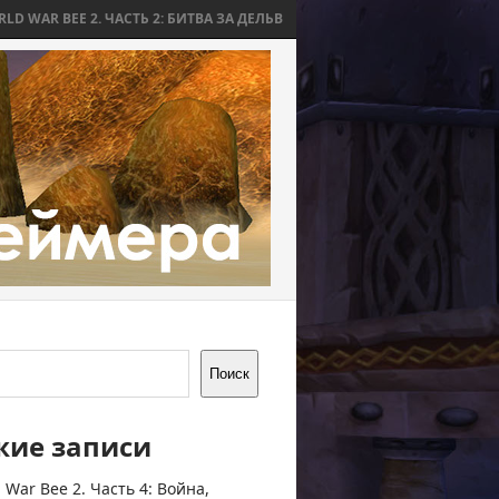
. ЧАСТЬ 2: БИТВА ЗА ДЕЛЬВ
WORLD WAR BEE 2. ЧАСТЬ 1: ПРИЧИНЫ 
Поиск
жие записи
 War Bee 2. Часть 4: Война,