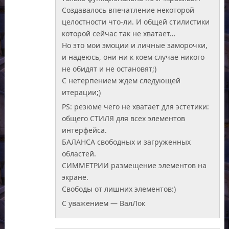
Создавалось впечатление некоторой
целостности что-ли. И общей стилистики
которой сейчас так не хватает…
Но это мои эмоции и личные заморочки,
и надеюсь, они ни к коем случае никого
не обидят и не остановят;)
С нетерпением ждем следующей
итерации;)
PS: резюме чего не хватает для эстетики:
общего СТИЛЯ для всех элементов
интерфейса.
БАЛАНСА свободных и загруженных
областей.
СИММЕТРИИ размещение элементов на
экране.
Свободы от лишних элементов:)
С уважением — ВалЛок