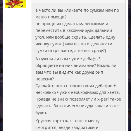
а часто ли вы кликаете по сумкам или по
меню помощи?
не проще их сделать маленькими и
переместить в какой-нибудь дальний
угол, или вообще скрыть. Сделать одну
иконку сумок ( или вы по отдельности
сумки открываете, а не все сразу?)
А нужны ли вам чужие дебафы?
обращаете на них внимание? Важно ли
вам что вы видите как друид рип
повесил?
Сделайте показ только своих дебафов +
несколько чужих необходимых для ханта.
Правда не знаю позволяет ли x-perl такое
сделать. Зато ничего никуда залазить не
будет.
Круглая карта как-то не к месту
смотрится, везде квадратики и