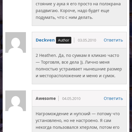
стояние у аука я его просто на полэкрана
раздвигаю. Короче, надо будет еще
подумать, что с ним делать.
Deckven
Ответить
03.05.2010
2 Heathen. Да, по сумкам я кликаю часто
— Торговля, все дела )). Лично меня
полностью устраивает нынешние размер
и месторасположение и меню и сумок.
Awesome
Ответить
04.05.2010
Нагромождение и нупский — потому что
установлено, но не настроено. Я сам
некогда пользовался хперлом, потом его