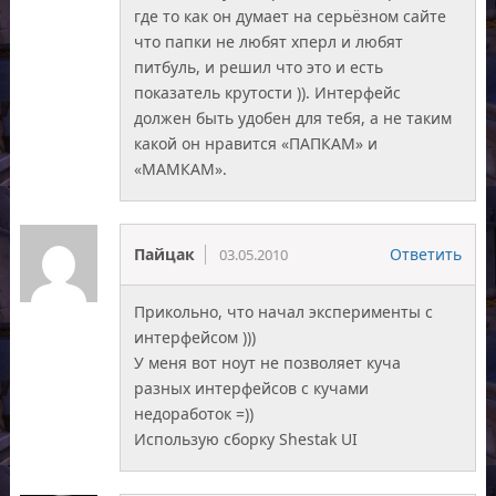
где то как он думает на серьёзном сайте
что папки не любят хперл и любят
питбуль, и решил что это и есть
показатель крутости )). Интерфейс
должен быть удобен для тебя, а не таким
какой он нравится «ПАПКАМ» и
«МАМКАМ».
Пайцак
Ответить
03.05.2010
Прикольно, что начал эксперименты с
интерфейсом )))
У меня вот ноут не позволяет куча
разных интерфейсов с кучами
недоработок =))
Использую сборку Shestak UI