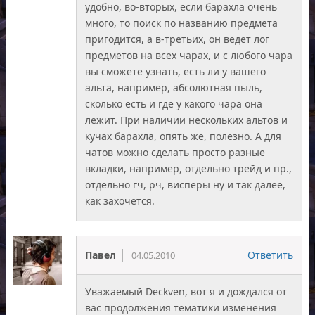
удобно, во-вторых, если барахла очень
много, то поиск по названию предмета
пригодится, а в-третьих, он ведет лог
предметов на всех чарах, и с любого чара
вы сможете узнать, есть ли у вашего
альта, например, абсолютная пыль,
сколько есть и где у какого чара она
лежит. При наличии нескольких альтов и
кучах барахла, опять же, полезно. А для
чатов можно сделать просто разные
вкладки, например, отдельно трейд и пр.,
отдельно гч, рч, висперы ну и так далее,
как захочется.
Павел
Ответить
04.05.2010
Уважаемый Deckven, вот я и дождался от
вас продолжения тематики изменения