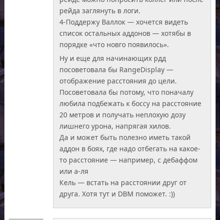
рейда заглянуть в логи.
4-Поддержу Валлок — хочется видеть
список остальных аддонов — хотябы в
порядке «что новго появилось».
Ну и еще для начинающих рдд
посоветовала бы RangeDisplay —
отображение расстояния до цели.
Посоветовала бы потому, что поначалу
любила подбежать к боссу на расстояние
20 метров и получать неплохую дозу
лишнего урона, напрягая хилов.
Да и может быть полезно иметь такой
аддон в боях, где надо отбегать на какое-
то расстояние — например, с дебаффом
или а-ля
Кель — встать на расстоянии друг от
друга. Хотя тут и DBM поможет. :))