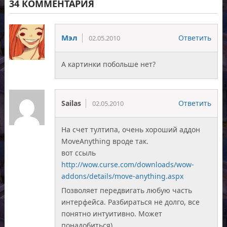
34 КОММЕНТАРИЯ
Мэл
Ответить
02.05.2010
А картинки побольше нет?
Sailas
Ответить
02.05.2010
На счет тултипа, очень хороший аддон
MoveAnything вроде так.
вот ссыль
http://wow.curse.com/downloads/wow-
addons/details/move-anything.aspx
Позволяет передвигать любую часть
интерфейса. Разбираться не долго, все
понятно интуитивно. Может
понадобиться)