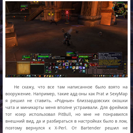
Не скажу, что все там написанное было взято на
вооружение. Например, такие адд-оны как Prat и SexyMap
я решил не ставить. «Родные» близзардовских окошки
чата и миникарты меня вполне устраивали. Для фреймов
тот юзер использовал PitBull, но мне не понравился
внешний вид, да и разбираться в настройках было в лом,
поэтому вернулся к X-Perl. От Bartender решил не