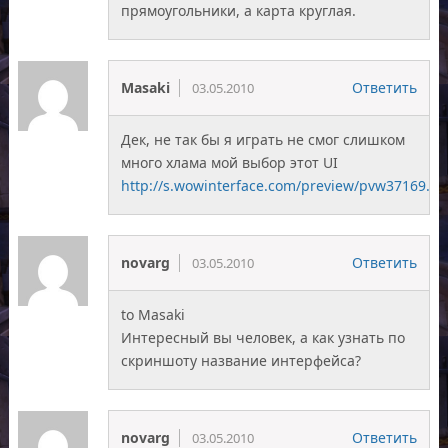
прямоугольники, а карта круглая.
Masaki
Ответить
03.05.2010
Дек, не так бы я играть не смог слишком
много хлама мой выбор этот UI
http://s.wowinterface.com/preview/pvw37169.p
novarg
Ответить
03.05.2010
to Masaki
Интересный вы человек, а как узнать по
скриншоту название интерфейса?
novarg
Ответить
03.05.2010