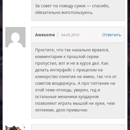
За совет по поводу сумок — спасибо,
обязательно вопспользуюсь.
Awesome
Ответить
04.05.2010
Простите, что так нахально врвался,
комментарии к прошлой серии
пропустил, вот и не в курсе дел. Как
делать интерфейс с прицелом на
кликерство понятия не имею, так что от
советов воздержусь. А про топтание на
этой теме-отнюдь, уверен, гкд и
остальные механики кулдаунов
позволяют играть мышой не хуже, чем
хоткеями, дело привычки.