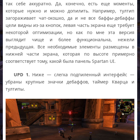
так себе аккуратно. Да, конечно, есть еще моменты,
которые нужно и можно допилить. Например, тултип
загораживает чат-окошко, да и не все баффы-дебаффы
цели видны из-за кнопок, левая часть экрана еще требует
некоторой оптимизации, но как по мне эта версия
выглядит чище и более функциональна, нежели
предыдущая. Все необходимые элементы размещены в
нижней части экрана, которая по высоте примерно
соответствует тому, какой была панель Spartan UI.
UPD 1.
Ниже — слегка подпиленный интерфейс —
убраны крупные значки дебаффов, таймер Кварца и
тултипы.