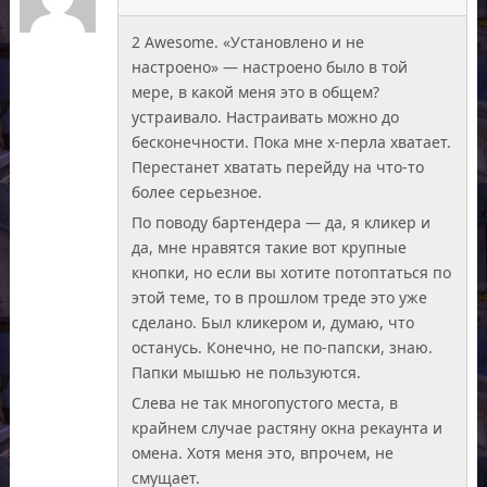
2 Awesome. «Установлено и не
настроено» — настроено было в той
мере, в какой меня это в общем?
устраивало. Настраивать можно до
бесконечности. Пока мне х-перла хватает.
Перестанет хватать перейду на что-то
более серьезное.
По поводу бартендера — да, я кликер и
да, мне нравятся такие вот крупные
кнопки, но если вы хотите потоптаться по
этой теме, то в прошлом треде это уже
сделано. Был кликером и, думаю, что
останусь. Конечно, не по-папски, знаю.
Папки мышью не пользуются.
Слева не так многопустого места, в
крайнем случае растяну окна рекаунта и
омена. Хотя меня это, впрочем, не
смущает.