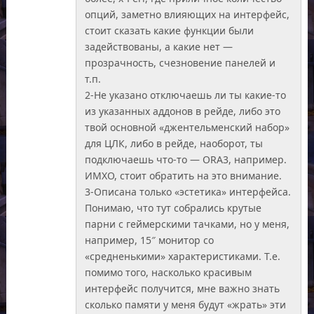
опций, заметно влияющих на интерфейс,
стоит сказать какие функции были
задействованы, а какие нет —
прозрачность, счезновение панелей и
т.п.
2-Не указано отключаешь ли ты какие-то
из указанных аддонов в рейде, либо это
твой основной «джентельменский набор»
для ЦЛК, либо в рейде, наоборот, ты
подключаешь что-то — ORA3, например.
ИМХО, стоит обратить на это внимание.
3-Описана только «эстетика» интерфейса.
Понимаю, что тут собрались крутые
парни с геймерскими тачками, но у меня,
например, 15″ монитор со
«средненькими» характеристиками. Т.е.
помимо того, насколько красивым
интерфейс получится, мне важно знать
сколько памяти у меня будут «жрать» эти