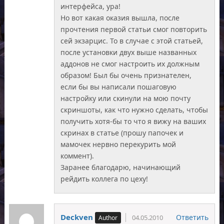
интерфейса, ура!
Но вот какая оказия вышла, после
прочтения первой статьи смог повторить
сей экзарцис. То в случае с этой статьей,
после установки двух выше названных
аддонов не смог настроить их должным
образом! Был бы очень признателен,
если бы вы написали пошаговую
настройку или скинули на мою почту
скриншоты, как что нужно сделать, чтобы
получить хотя-бы то что я вижу на ваших
скринах в статье (прошу папочек и
мамочек нервно перекурить мой
коммент).
Заранее благодарю, начинающий
рейдить коллега по цеху!
Deckven
Ответить
04.05.2010