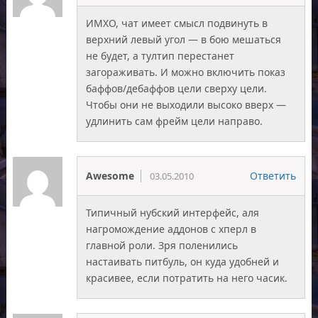
ИМХО, чат имеет смысл подвинуть в
верхний левый угол — в бою мешаться
не будет, а тултип перестанет
загораживать. И можно включить показ
баффов/дебаффов цели сверху цели.
Чтобы они не выходили высоко вверх —
удлинить сам фрейм цели направо.
Awesome
Ответить
03.05.2010
Типичный нубский интерфейс, аля
нагромождение аддонов с хперл в
главной роли. Зря поленились
настаивать питбуль, он куда удобней и
красивее, если потратить на него часик.