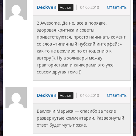
Deckven
Ответить
04.05.2010
2 Awesome. Да не, все в порядке,
здоровая критика и советы
приветствуются, просто начинать комент
со слов «типичный нубский интерфейс»
как-то не вежливо по отношению к
автору )). Ну а холивары между
трактористами и кликерами это уже
совсем другая тема ))
Deckven
Ответить
04.05.2010
Валлок и Марыся — спасибо за такие
развернутые комментарии. Развернутый
ответ будет чуть позже.