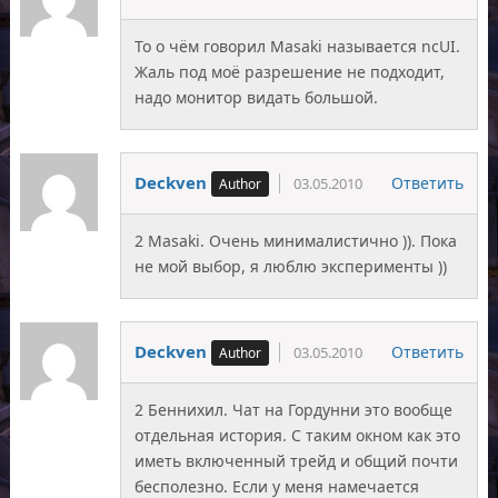
То о чём говорил Masaki называется ncUI.
Жаль под моё разрешение не подходит,
надо монитор видать большой.
Deckven
Ответить
03.05.2010
2 Masaki. Очень минималистично )). Пока
не мой выбор, я люблю эксперименты ))
Deckven
Ответить
03.05.2010
2 Беннихил. Чат на Гордунни это вообще
отдельная история. С таким окном как это
иметь включенный трейд и общий почти
бесполезно. Если у меня намечается