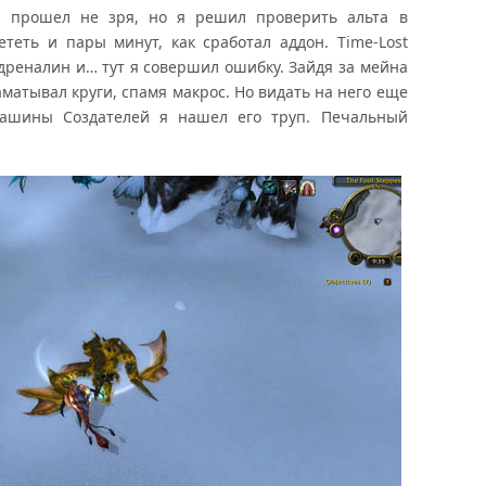
р прошел не зря, но я решил проверить альта в
ететь и пары минут, как сработал аддон. Time-Lost
 адреналин и… тут я совершил ошибку. Зайдя за мейна
аматывал круги, спамя макрос. Но видать на него еще
Машины Создателей я нашел его труп. Печальный