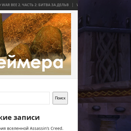
Ь 2: БИТВА ЗА ДЕЛЬВ
WORLD WAR BEE 2. ЧАСТЬ 1: ПРИЧИНЫ И НАЧА
Поиск
жие записи
ия вселенной Assassin’s Creed.