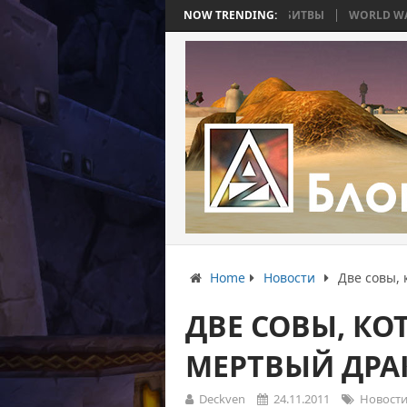
ОЙНА, КОТОРАЯ ЗАКОНЧИЛАСЬ БЕЗ БИТВЫ
NOW TRENDING:
WORLD WAR BEE 2. ЧАСТЬ 
Home
Новости
Две совы, 
ДВЕ СОВЫ, КОТ
МЕРТВЫЙ ДРА
Deckven
24.11.2011
Новост