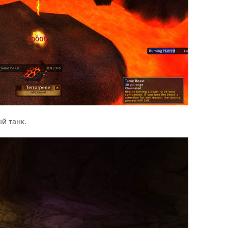
й танк.