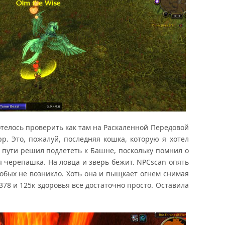
отелось проверить как там на Раскаленной Передовой
рр. Это, пожалуй, последняя кошка, которую я хотел
о пути решил подлететь к Башне, поскольку помнил о
ая черепашка. На ловца и зверь бежит. NPCscan опять
обых не возникло. Хоть она и пыщкает огнем снимая
л 378 и 125к здоровья все достаточно просто. Оставила