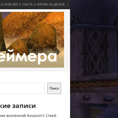
 ЧАСТЬ 2: БИТВА ЗА ДЕЛЬВ
WORLD WAR BEE 2. ЧАСТЬ 1: ПРИЧИНЫ И
Поиск
жие записи
ия вселенной Assassin’s Creed.