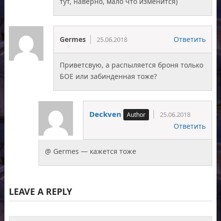
тут, наверно, мало что изменится)
Germes
Ответить
25.06.2018
Приветсвую, а распыляется броня только
БОЕ или забинденная тоже?
Deckven
25.06.2018
Ответить
@ Germes — кажется тоже
LEAVE A REPLY