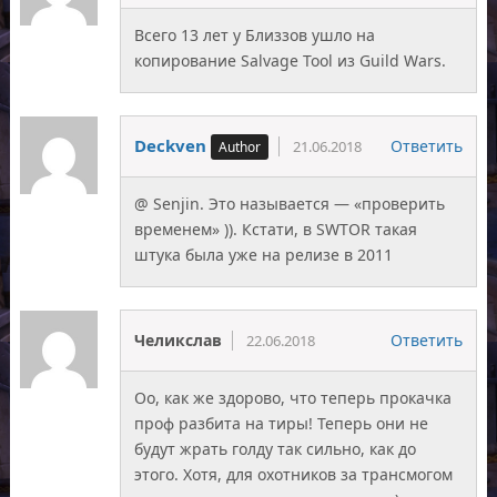
Всего 13 лет у Близзов ушло на
копирование Salvage Tool из Guild Wars.
Deckven
Ответить
21.06.2018
@ Senjin. Это называется — «проверить
временем» )). Кстати, в SWTOR такая
штука была уже на релизе в 2011
Челикслав
Ответить
22.06.2018
Оо, как же здорово, что теперь прокачка
проф разбита на тиры! Теперь они не
будут жрать голду так сильно, как до
этого. Хотя, для охотников за трансмогом