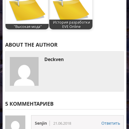
История разработки
"Высокая мода"
EVE Online
ABOUT THE AUTHOR
Deckven
5 КОММЕНТАРИЕВ
Senjin
Ответить
21.06.2018