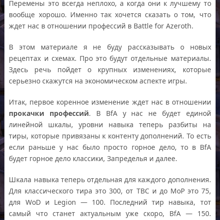
Перемены это всегда неплохо, а когда они к лучшему то
вообще хорошо. Именно так хочется сказать о том, что
ждет нас в отношении профессий в Battle for Azeroth.
В этом материале я не буду рассказывать о новых
рецептах и схемах. Про это будут отдельные материалы.
Здесь речь пойдет о крупных изменениях, которые
серьезно скажутся на экономическом аспекте игры.
Итак, первое коренное изменение ждет нас в отношении
прокачки профессий
. В BfA у нас не будет единой
линейной шкалы, уровни навыка теперь разбиты на
тиры, которые привязаны к контенту дополнений. То есть
если раньше у нас было просто горное дело, то в BfA
будет горное дело классики, Запределья и далее.
Шкала навыка теперь отдельная для каждого дополнения.
Для классического тира это 300, от TBC и до МоР это 75,
для WoD и Legion — 100. Последний тир навыка, тот
самый что станет актуальным уже скоро, BfA — 150.