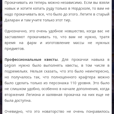
Прокачивать их теперь можно независимо. Если вы взяли
навык и хотите копать руду только в Нордсколе, то вам не
надо прокачивать все, что было до этого. Летите в старый
Даларан и там учите только этот тир.
Однозначно, это очень удобное новшество, когда вас не
заставляют прокачивать то, что вам не нужно, тратя
время на фарм и изготовление массы не нужных
предметов.
Профессиональные квесты
. Для прокачки навыка в
Legion нужно было выполнять квесты, в том числе в
подземельях. Нельзя сказать, что это было неинтересно,
но получалось так, что полноценного крафтера можно
было сделать только из персонажа 110 уровня. Это было
не слишком удобно, особенно в начале дополнения, когда
вторжения Легиона и халявная прокачка на них еще не
была доступна.
Очевидно, что это новаторство не очень понравилось