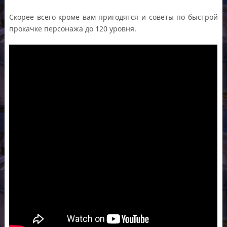
Скорее всего кроме вам пригодятся и советы по быстрой
прокачке персонажа до 120 уровня.