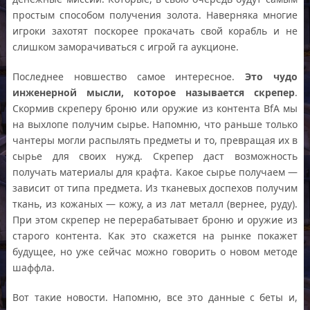
простым способом получения золота. Наверняка многие
игроки захотят поскорее прокачать свой корабль и не
слишком заморачиваться с игрой га аукционе.
Последнее новшество самое интересное.
Это чудо
инженерной мысли, которое называется скрепер
.
Скормив скреперу броню или оружие из контента BfA мы
на выхлопе получим сырье. Напомню, что раньше только
чантеры могли распылять предметы и то, превращая их в
сырье для своих нужд. Скрепер даст возможность
получать материалы для крафта. Какое сырье получаем —
зависит от типа предмета. Из тканевых доспехов получим
ткань, из кожаных — кожу, а из лат металл (вернее, руду).
При этом скрепер не перерабатывает броню и оружие из
старого контента. Как это скажется на рынке покажет
будущее, но уже сейчас можно говорить о новом методе
шаффла.
Вот такие новости. Напомню, все это данные с беты и,