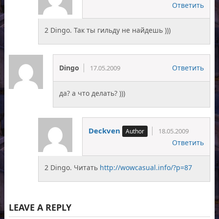
Ответить
2 Dingo. Так ты гильду не найдешь )))
Dingo
Ответить
17.05.2009
да? а что делать? )))
Deckven
18.05.2009
Ответить
2 Dingo. Читать
http://wowcasual.info/?p=87
LEAVE A REPLY