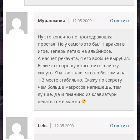
Мурашинка
Ответить
12.05.2009
Ну это конечно не протодракошка,
простая. Но у самого это был 1 дракон в
игре. Теперь летаю на альбиносе.
А насчет рекаунта, я его вообще вырубил.
Если что, спрошу у кого-нить в личку
кинуть. Я и так знаю, что по боссам я на
1-3 месте стабильно. Скажу по секрету,
чем больше макросов напишешь, тем
лучше. Да и пианино из клавиатуры
делать тоже можно
Lelic
Ответить
12.05.2009