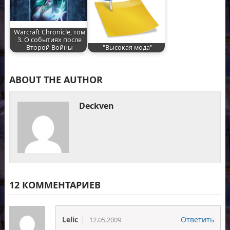
Warcraft Chronicle, том
3. О событиях после
Второй Войны
"Высокая мода"
ABOUT THE AUTHOR
Deckven
12 КОММЕНТАРИЕВ
Lelic
Ответить
12.05.2009