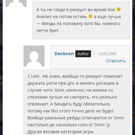
А ты не гляди в рекаунт во время боя
Анализ на потом оставь
а еще лучше
— бинды на половину хотя бы, намного
легче буит
Deckven
12.05.2009
Ответить
2 Lelic. Не знаю, вообще-то рекаунт помогает
держать ритм при дпс и менять ротацию в
случае чего. Хотя, конечно, на иконки со
спеллами лучше не смотреть, это реально
отвлекает. А биндить буду обязательно,
потому как без этого точно дела не будет.
Вообще реальные рейды отличаются от 5ппл
настолько де насколько соло от 5ппл :)).
Другая весовая категория игры