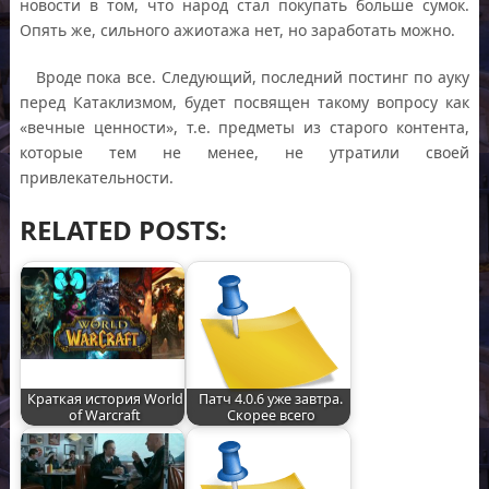
новости в том, что народ стал покупать больше сумок.
Опять же, сильного ажиотажа нет, но заработать можно.
Вроде пока все. Следующий, последний постинг по ауку
перед Катаклизмом, будет посвящен такому вопросу как
«вечные ценности», т.е. предметы из старого контента,
которые тем не менее, не утратили своей
привлекательности.
RELATED POSTS:
Краткая история World
Патч 4.0.6 уже завтра.
of Warcraft
Скорее всего