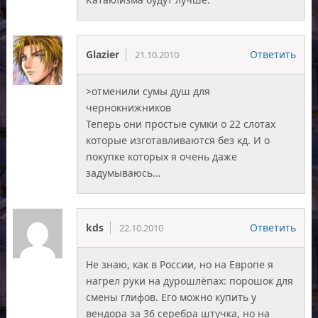
Glazier
Ответить
21.10.2010
>отменили сумы душ для
чернокнижников
Теперь они простые сумки о 22 слотах
которые изготавливаются без кд. И о
покупке которых я очень даже
задумываюсь…
kds
Ответить
22.10.2010
Не знаю, как в России, но на Европе я
нагрел руки на дурошлёпах: порошок для
смены глифов. Его можно купить у
вендора за 36 серебра штучка, но на