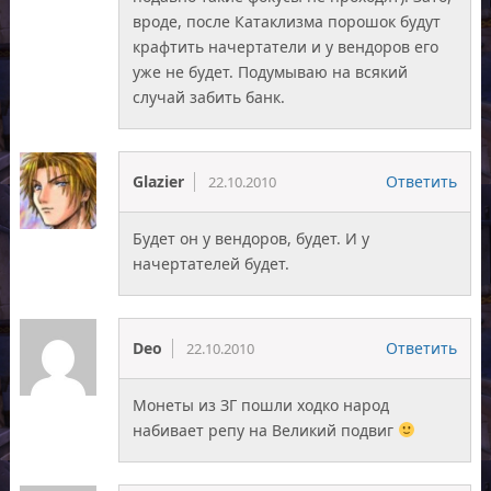
вроде, после Катаклизма порошок будут
крафтить начертатели и у вендоров его
уже не будет. Подумываю на всякий
случай забить банк.
Glazier
Ответить
22.10.2010
Будет он у вендоров, будет. И у
начертателей будет.
Deo
Ответить
22.10.2010
Монеты из ЗГ пошли ходко народ
набивает репу на Великий подвиг