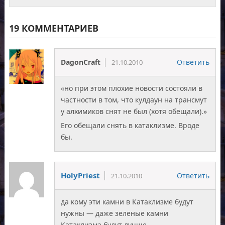
19 КОММЕНТАРИЕВ
DagonCraft
Ответить
21.10.2010
«но при этом плохие новости состояли в
частности в том, что кулдаун на трансмут
у алхимиков снят не был (хотя обещали).»
Его обещали снять в катаклизме. Вроде
бы.
HolyPriest
Ответить
21.10.2010
да кому эти камни в Катаклизме будут
нужны — даже зеленые камни
Катаклизма будут лучше.