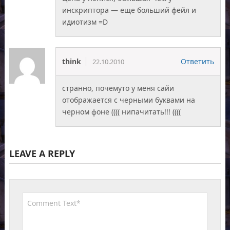
инскриптора — еще больший фейл и
идиотизм =D
think
Ответить
22.10.2010
странно, почемуто у меня сайи
отображается с черными буквами на
черном фоне (((( нипачитать!!! ((((
LEAVE A REPLY