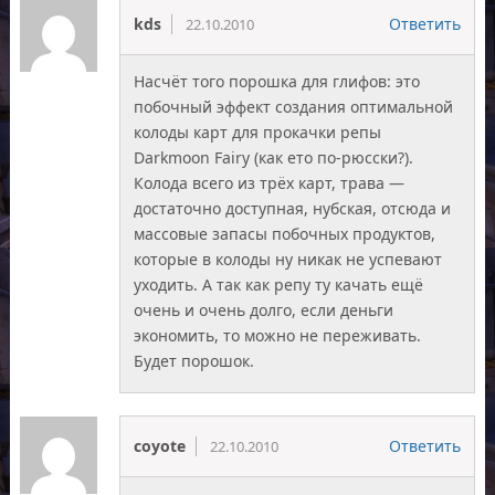
kds
Ответить
22.10.2010
Насчёт того порошка для глифов: это
побочный эффект создания оптимальной
колоды карт для прокачки репы
Darkmoon Fairy (как ето по-рюсски?).
Колода всего из трёх карт, трава —
достаточно доступная, нубская, отсюда и
массовые запасы побочных продуктов,
которые в колоды ну никак не успевают
уходить. А так как репу ту качать ещё
очень и очень долго, если деньги
экономить, то можно не переживать.
Будет порошок.
coyote
Ответить
22.10.2010