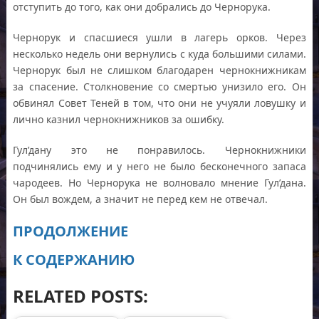
отступить до того, как они добрались до Чернорука.
Чернорук и спасшиеся ушли в лагерь орков. Через
несколько недель они вернулись с куда большими силами.
Чернорук был не слишком благодарен чернокнижникам
за спасение. Столкновение со смертью унизило его. Он
обвинял Совет Теней в том, что они не учуяли ловушку и
лично казнил чернокнижников за ошибку.
Гул’дану это не понравилось. Чернокнижники
подчинялись ему и у него не было бесконечного запаса
чародеев. Но Чернорука не волновало мнение Гул’дана.
Он был вождем, а значит не перед кем не отвечал.
ПРОДОЛЖЕНИЕ
К СОДЕРЖАНИЮ
RELATED POSTS: