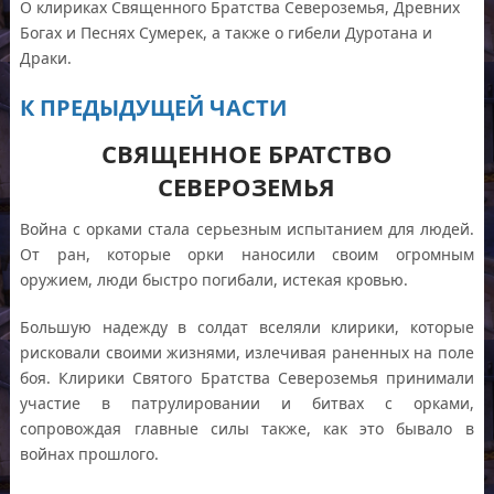
О клириках Священного Братства Североземья, Древних
Богах и Песнях Сумерек, а также о гибели Дуротана и
Драки.
К ПРЕДЫДУЩЕЙ ЧАСТИ
СВЯЩЕННОЕ БРАТСТВО
СЕВЕРОЗЕМЬЯ
Война с орками стала серьезным испытанием для людей.
От ран, которые орки наносили своим огромным
оружием, люди быстро погибали, истекая кровью.
Большую надежду в солдат вселяли клирики, которые
рисковали своими жизнями, излечивая раненных на поле
боя. Клирики Святого Братства Североземья принимали
участие в патрулировании и битвах с орками,
сопровождая главные силы также, как это бывало в
войнах прошлого.