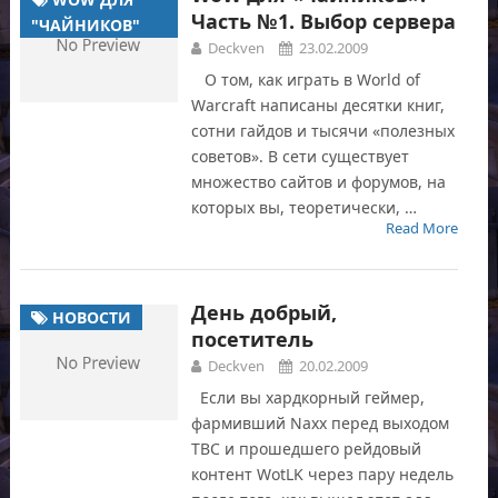
Часть №1. Выбор сервера
"ЧАЙНИКОВ"
Deckven
23.02.2009
О том, как играть в World of
Warcraft написаны десятки книг,
сотни гайдов и тысячи «полезных
советов». В сети существует
множество сайтов и форумов, на
которых вы, теоретически, …
Read More
День добрый,
НОВОСТИ
посетитель
Deckven
20.02.2009
Если вы хардкорный геймер,
фармивший Naxx перед выходом
TBC и прошедшего рейдовый
контент WotLK через пару недель