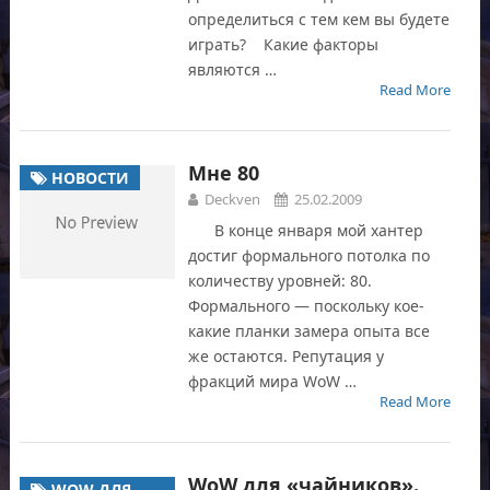
определиться с тем кем вы будете
играть? Какие факторы
являются …
Read More
Мне 80
НОВОСТИ
Deckven
25.02.2009
В конце января мой хантер
достиг формального потолка по
количеству уровней: 80.
Формального — поскольку кое-
какие планки замера опыта все
же остаются. Репутация у
фракций мира WoW …
Read More
WoW для «чайников».
WOW ДЛЯ