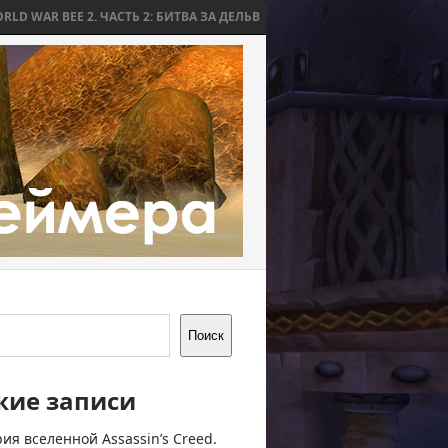
2. ЧАСТЬ 2: БИТВА ЗА ДЕЛЬВ
WORLD WAR BEE 2. ЧАСТЬ 1: ПРИЧИНЫ
Поиск
жие записи
ия вселенной Assassin’s Creed.