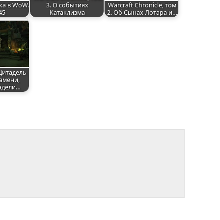
ка в WoW.
3. О событиях
Warcraft Chronicle, том
45
Катаклизма
2. Об Сынах Лотара и…
Цитадель
амени,
адели…