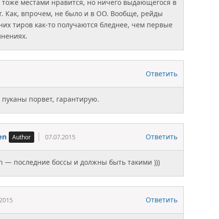
 тоже местами нравится, но ничего выдающегося в
т. Как, впрочем, не было и в ОО. Вообще, рейды
них тиров как-то получаются бледнее, чем первые
лнениях.
Ответить
ас пуканы порвет, гарантирую.
en
Ответить
07.07.2015
en — последние боссы и должны быть такими )))
Ответить
.2015