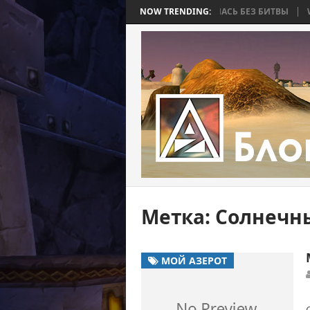
 BEE 2. ЧАСТЬ 4: ВОЙНА, КОТОРАЯ ЗАКОНЧИЛАСЬ БЕЗ БИТВЫ
NOW TRENDING:
WORLD
Метка:
Солнечн
МОЙ АЗЕРОТ