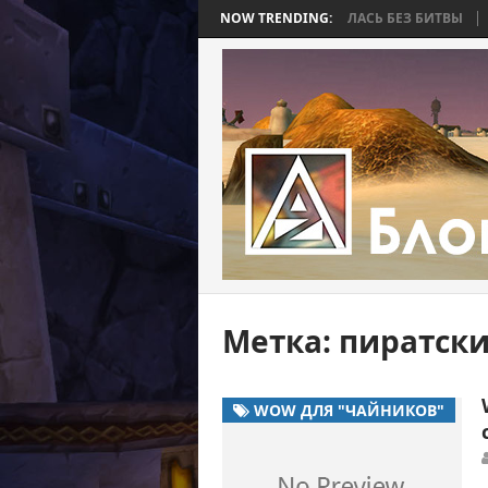
R BEE 2. ЧАСТЬ 4: ВОЙНА, КОТОРАЯ ЗАКОНЧИЛАСЬ БЕЗ БИТВЫ
NOW TRENDING:
WORL
Метка:
пиратск
WOW ДЛЯ "ЧАЙНИКОВ"