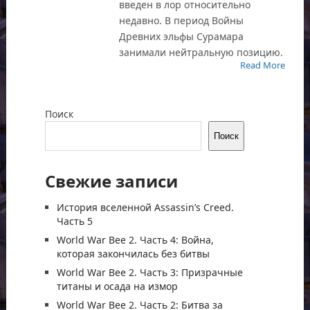
введен в лор относительно
недавно. В период Войны
Древних эльфы Сурамара
занимали нейтральную позицию.
Read More
Поиск
Поиск
Свежие записи
История вселенной Assassin’s Creed.
Часть 5
World War Bee 2. Часть 4: Война,
которая закончилась без битвы
World War Bee 2. Часть 3: Призрачные
титаны и осада на измор
World War Bee 2. Часть 2: Битва за