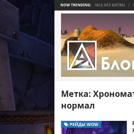
BEE 2. ЧАСТЬ 4: ВОЙНА, КОТОРАЯ ЗАКОНЧИЛАСЬ БЕЗ БИТВЫ
NOW TRENDING:
WORLD
Метка:
Хронома
нормал
РЕЙДЫ WOW