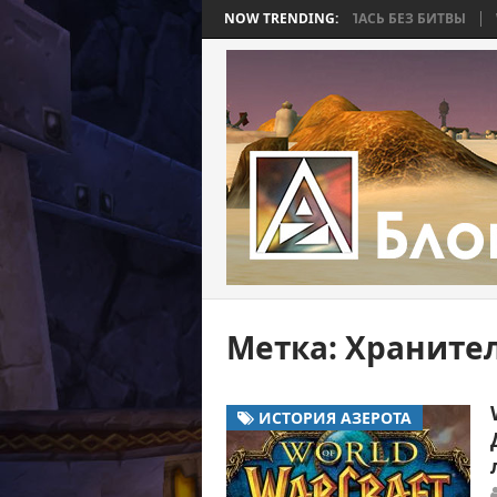
 BEE 2. ЧАСТЬ 4: ВОЙНА, КОТОРАЯ ЗАКОНЧИЛАСЬ БЕЗ БИТВЫ
NOW TRENDING:
WORL
Метка:
Хранител
ИСТОРИЯ АЗЕРОТА