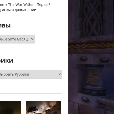
ven
к
The War Within. Первый
ц игры в дополнении
ивы
хивы
рики
брики