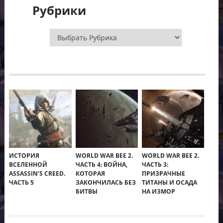
Рубрики
Рубрики
ИСТОРИЯ
WORLD WAR BEE 2.
WORLD WAR BEE 2.
ВСЕЛЕННОЙ
ЧАСТЬ 4: ВОЙНА,
ЧАСТЬ 3:
ASSASSIN’S CREED.
КОТОРАЯ
ПРИЗРАЧНЫЕ
ЧАСТЬ 5
ЗАКОНЧИЛАСЬ БЕЗ
ТИТАНЫ И ОСАДА
БИТВЫ
НА ИЗМОР