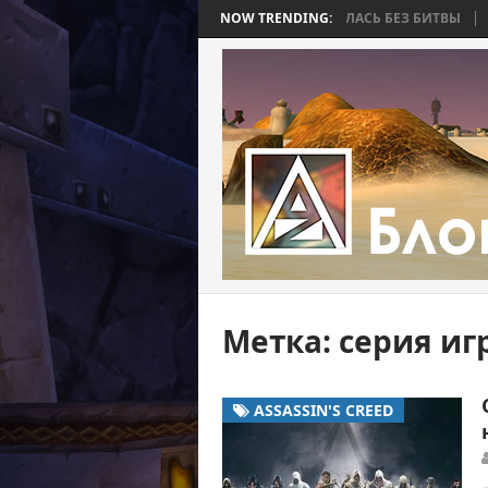
 BEE 2. ЧАСТЬ 4: ВОЙНА, КОТОРАЯ ЗАКОНЧИЛАСЬ БЕЗ БИТВЫ
NOW TRENDING:
WORL
Метка:
серия игр
ASSASSIN'S CREED