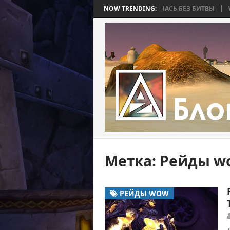
BEE 2. ЧАСТЬ 4: ВОЙНА, КОТОРАЯ ЗАКОНЧИЛАСЬ БЕЗ БИТВЫ
NOW TRENDING:
WORLD
Метка:
Рейды wor
РЕЙДЫ WOW