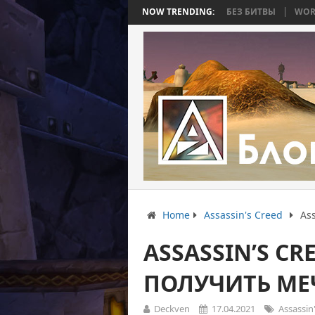
АСТЬ 4: ВОЙНА, КОТОРАЯ ЗАКОНЧИЛАСЬ БЕЗ БИТВЫ
NOW TRENDING:
WORLD WAR BEE
Home
Assassin's Creed
Ass
ASSASSIN’S CR
ПОЛУЧИТЬ МЕ
Deckven
17.04.2021
Assassin