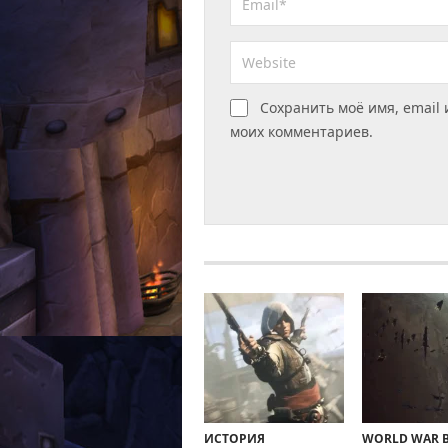
Сохранить моё имя, email 
моих комментариев.
ИСТОРИЯ
WORLD WAR B