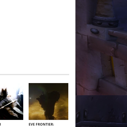
Я
EVE FRONTIER: