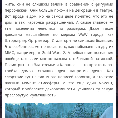
жить, они не слишком велики в сравнении с фигурами
персонажей. Они больше похожи на декорации в театре.
Вот вроде и дом, но на самом деле понятно, что это не
дом, а так, картонка раскрашенная. А самое главное —
эти поселения невелики по размерам. Даже такие
довольно масштабные по меркам WoW города как
Штормград, Оргриммар, Стальгорн не слишком большие.
Это особенно заметно после того, как побываешь в других
ММО, например, в Guild Wars 2. А небольшие поселения
вообще таковыми можно называть с большой натяжкой.
Посмотрите на Златоземье и Каранос — это просто пара-
тройка домов, стоящих друг напротив друга. Как
следствие тут не так много неписей-горожан, а это тоже
важный момент атмосферы. И это еще один момент,
который прибавляет декоративности, усиливая ту самую
пресловутую мультяшность.