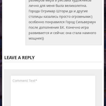
размеров мира а рисовка художников
лично для меня была великолепна.
Города Огримар Шторм да и другие
столицы казались просто огромными:)
особенно понравился Город Сильвермун
после дополнения БК. Конечно игра
развивается и сейчас она стала намного
мощнее))
LEAVE A REPLY