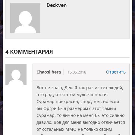
Deckven
4 КОММЕНТАРИЯ
Chaoslibera
Ответить
15.05.2018
Вот не знаю, Дек. Я как раз из тех людей,
что радуются этой мультяшности.
Сурамар прекрасен, спору нет, но если
бы Оргри был размером с этот самый
Сурамар, то лично на меня бы это сильно
давило. Вов для меня выгодно отличается
от остальных ММО не только своим