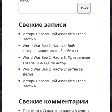
Поиск
Поиск
Свежие записи
История вселенной Assassin’s Creed.
Часть 5
World War Bee 2. Часть 4: Война,
которая закончилась без битвы
World War Bee 2. Часть 3: Призрачные
титаны и осада на измор
World War Bee 2. Часть 2: Битва за
Дельв
История вселенной Assassin’s Creed.
Часть 4
Свежие комментарии
Трактирр
к
Скрытые локации Азерота.