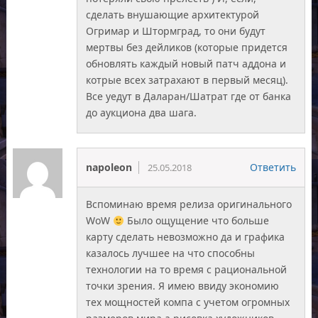
сделать внушающие архитектурой
Огримар и Штормград, то они будут
мертвы без дейликов (которые придется
обновлять каждый новый патч аддона и
котрые всех затрахают в первый месяц).
Все уедут в Даларан/Шатрат где от банка
до аукциона два шага.
napoleon
Ответить
25.05.2018
Вспоминаю время релиза оригинального
WoW
Было ощущение что больше
карту сделать невозможно да и графика
казалось лучшее на что способны
технологии на то время с рациональной
точки зрения. Я имею ввиду экономию
тех мощностей компа с учетом огромных