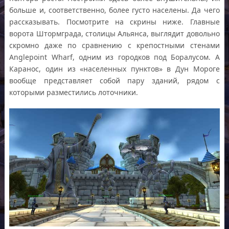
больше и, соответственно, более густо населены. Да чего
рассказывать. Посмотрите на скрины ниже. Главные
ворота Штормграда, столицы Альянса, выглядит довольно
скромно даже по сравнению с крепостными стенами
Anglepoint Wharf, одним из городков под Боралусом. А
Каранос, один из «населенных пунктов» в Дун Мороге
вообще представляет собой пару зданий, рядом с
которыми разместились лоточники.