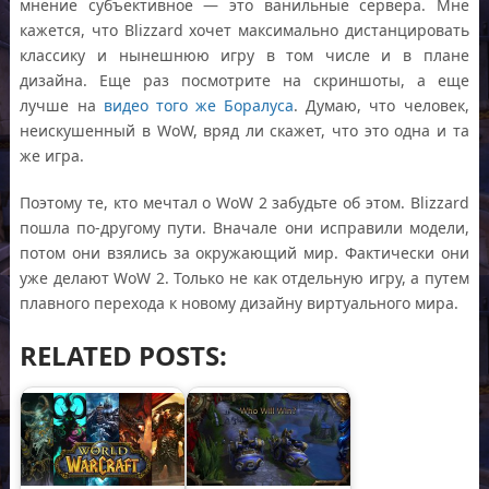
мнение субъективное — это ванильные сервера. Мне
кажется, что Blizzard хочет максимально дистанцировать
классику и нынешнюю игру в том числе и в плане
дизайна. Еще раз посмотрите на скриншоты, а еще
лучше на
видео того же Боралуса
. Думаю, что человек,
неискушенный в WoW, вряд ли скажет, что это одна и та
же игра.
Поэтому те, кто мечтал о WoW 2 забудьте об этом. Blizzard
пошла по-другому пути. Вначале они исправили модели,
потом они взялись за окружающий мир. Фактически они
уже делают WoW 2. Только не как отдельную игру, а путем
плавного перехода к новому дизайну виртуального мира.
RELATED POSTS: