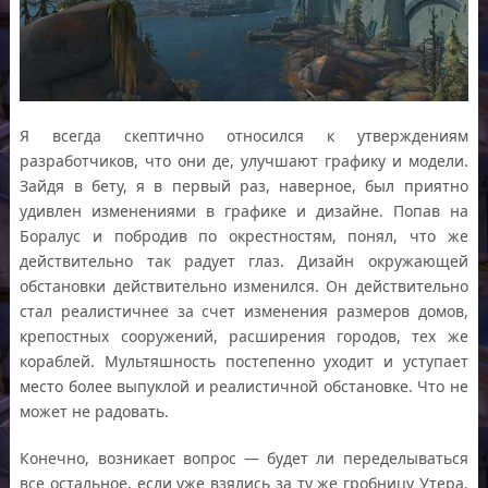
Я всегда скептично относился к утверждениям
разработчиков, что они де, улучшают графику и модели.
Зайдя в бету, я в первый раз, наверное, был приятно
удивлен изменениями в графике и дизайне. Попав на
Боралус и побродив по окрестностям, понял, что же
действительно так радует глаз. Дизайн окружающей
обстановки действительно изменился. Он действительно
стал реалистичнее за счет изменения размеров домов,
крепостных сооружений, расширения городов, тех же
кораблей. Мультяшность постепенно уходит и уступает
место более выпуклой и реалистичной обстановке. Что не
может не радовать.
Конечно, возникает вопрос — будет ли переделываться
все остальное, если уже взялись за ту же гробницу Утера.